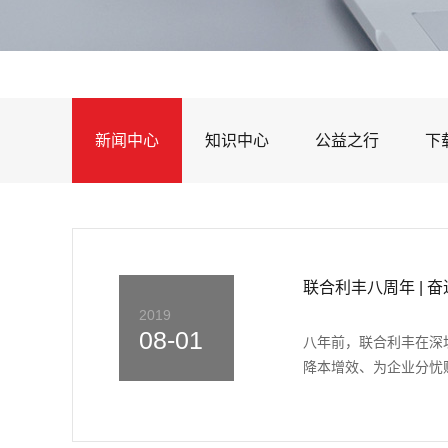
新闻中心
知识中心
公益之行
下
联合利丰八周年 | 
2019
08-01
八年前，联合利丰在深
降本增效、为企业分忧赋