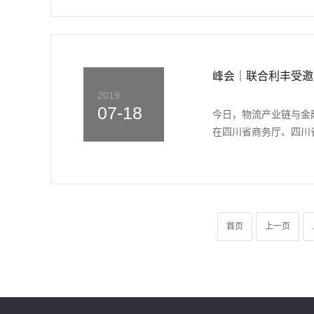
峰会｜联合利丰受邀
2019
07-18
今日，物流产业链与金
在四川省商务厅、四川省
首页
上一页
.