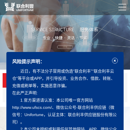
风险提示声明：
近日，有不法分子冒用或伪造“联合利丰”“联合利丰云
仓”等平台或APP，并引导投资、业务合作、借款、转账、
外贸综合服务
生产型服务
充值或刷单等，实施恶意诈骗。
在此严正声明:
产业供应链服务
1.官方渠道请认准：本公司唯一官方网站
http://www.ufscs.com/、微信公众号-联合利丰供应链（微
信号：Unifortune，认证主体：联合利丰供应链股份有限公
外贸综合服务
司）。
Comprehensive Foreign Trade Services
2.本公司未授权或利用任何其他网站、APP、微信公众