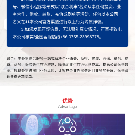
业务介绍
号、微信小程序等形式以“联合利丰”名义从事任何投资、业
Business Introduction
务合作、
借款、转账、充值或刷单
等活动，任何以本公司
名义在非本公司官方渠道进行以上行为均属诈骗。
3.如您发现可疑信息，无法甄别真实情况，可直接致电
本公司核实!全国客服热线+86 0755-23998778。
联合利丰外贸综合服务一站式解决企业通关、商检、物流、仓储、税务、结
算、商务、保险等供应链难题，降低企业供应链运营成本、提高公司运营效
率、规避外贸进出口业务风险，让客户企业外贸进出口业务的开展、运营管
理变得更加简单。
优势
Advantage