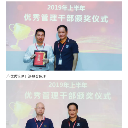
△
优秀管理干部-联合保理