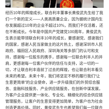
经历10年的辉煌成长，联合利丰董事长黄俊武先生给了我
们一个新的定义——人类高质量企业，因为据统计国内生
存发展超过10年的企业不超过10%，而我们不仅活着，还
在不断成长。今年是中国共产党建党100周年，黄俊武先
生表示能带领联合利丰10年的成长，要感谢党、感谢我们
的国家，感谢人民当家做主的这片热土，感谢深圳市人民
政府、福田区人民政府、深圳海关等多部门的认可和支
持，感谢每一位股东的携手，感谢每一位联合利丰人的并
肩，更感谢每一位客户伙伴的信任与支持，这一切的一
切，才让联合利丰造就了过去的辉煌，也让联合利丰看见
未来的希望。未来十年，我们将坚定不移的履行我们“让
生意更简单”的企业使命，进一步升级我们的外贸综合服
务、金融科技服务、产业供应链服务，在创新中谋发展，
为客户企业提供更一体化、专业化、精细化的综合供应链
管理服务，让客户的生意变得更加简单，为客户也为社会
创造更高价值。同时，黄俊武先生也希望我们每一位联合