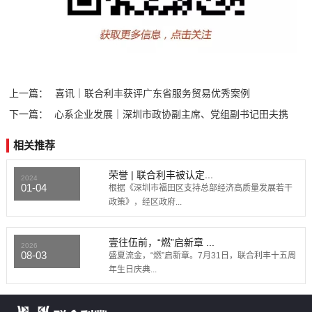
上一篇：
喜讯｜联合利丰获评广东省服务贸易优秀案例
下一篇：
心系企业发展｜深圳市政协副主席、党组副书记田夫携
多部门领导莅...
相关推荐
荣誉 | 联合利丰被认定...
2024
01-04
根据《深圳市福田区支持总部经济高质量发展若干
政策》，经区政府...
壹往伍前，“燃”启新章 ...
2026
08-03
盛夏流金，“燃”启新章。7月31日，联合利丰十五周
年生日庆典...