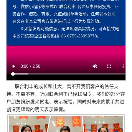
号、微信小程序等形式以“联合利丰”名义从事任何投资、业
务合作、
借款、转账、充值或刷单
等活动，任何以本公司
名义在非本公司官方渠道进行以上行为均属诈骗。
3.如您发现可疑信息，无法甄别真实情况，可直接致电
本公司核实!全国客服热线+86 0755-23998778。
联合利丰的成长和壮大，离不开我们客户的信任支
持、不离不弃，听闻联合利丰已经10周岁，我们的部分客
户朋友纷纷发来贺电、表示祝福，同时对未来的携手共进
创造更辉煌的明天表示憧憬。