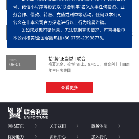
09-03
2025年9月3日上午，纪念中国人民抗日战争暨世界
号、微信小程序等形式以“联合利丰”名义从事任何投资、业
反法西斯战...
务合作、
借款、转账、充值或刷单
等活动，任何以本公司
名义在非本公司官方渠道进行以上行为均属诈骗。
荣誉 | 联合利丰获评《...
3.如您发现可疑信息，无法甄别真实情况，可直接致电
2025
08-08
今日，2025（第十九届）中国品牌节·国际品牌博览
本公司核实!全国客服热线+86 0755-23998778。
会如期举办...
拾“势”正当燃 | 联合...
2025
08-01
盛夏流金，拾“势”而上。8月1日，联合利丰十四周
年生日庆典圆...
网站首页
关于我们
服务体系
优势能力
资讯中心
加入我们