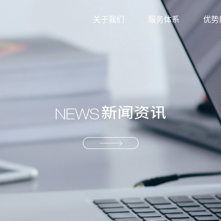
关于我们
服务体系
优势
外贸综合服务
信息
生产型服务
服务
产业供应链服务
资源
解决