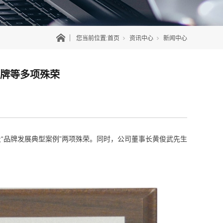
您当前位置:
首页
资讯中心
新闻中心
越品牌等多项殊荣
牌”及“品牌发展典型案例”两项殊荣。同时，公司董事长黄俊武先生