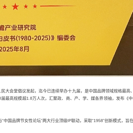
年在人民大会堂倡议发起，迄今已连续举办十九届，是中国品牌领域规格最高
单届最高规模超1.8万人次，汇聚政、商、产、学、媒各界领袖，发布《中
”与“中国品牌节女性论坛”两大行业顶级IP联动，采取“1958”创新模式