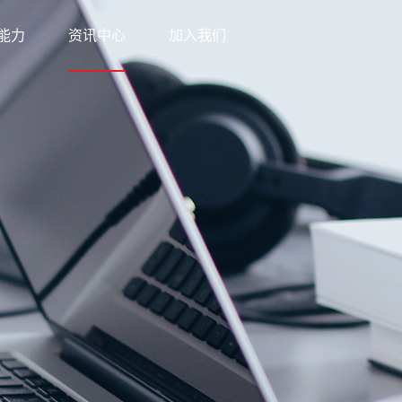
能力
资讯中心
加入我们
科技
新闻中心
网络
知识中心
优势
公益之行
方案
下载中心