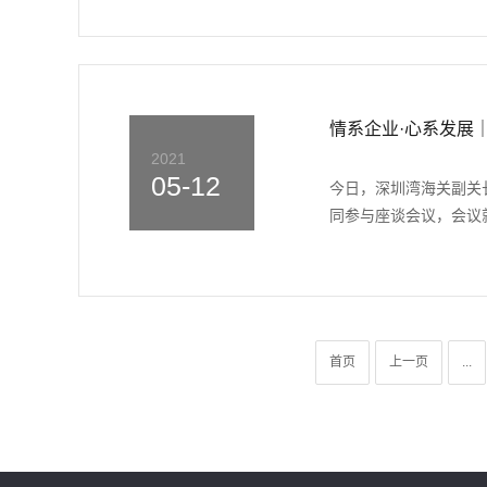
情系企业·心系发展
2021
05-12
今日，深圳湾海关副关
同参与座谈会议，会议就
首页
上一页
...