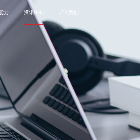
能力
资讯中心
加入我们
科技
新闻中心
网络
知识中心
优势
公益之行
方案
下载中心