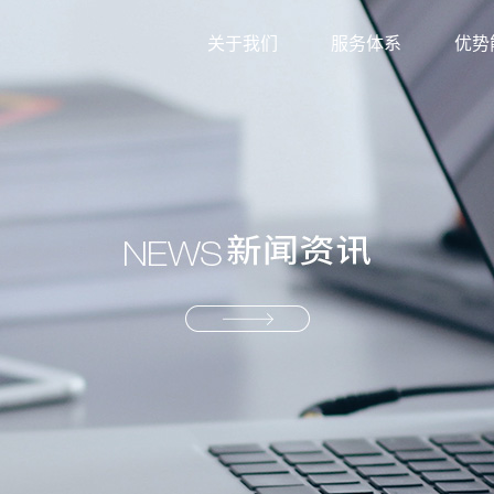
关于我们
服务体系
优势
外贸综合服务
信息
生产型服务
服务
产业供应链服务
资源
解决