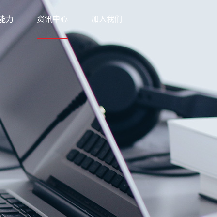
能力
资讯中心
加入我们
科技
新闻中心
网络
知识中心
优势
公益之行
方案
下载中心