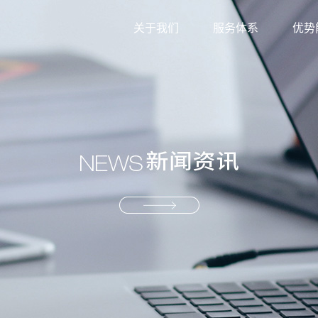
关于我们
服务体系
优势
外贸综合服务
信息
生产型服务
服务
产业供应链服务
资源
解决