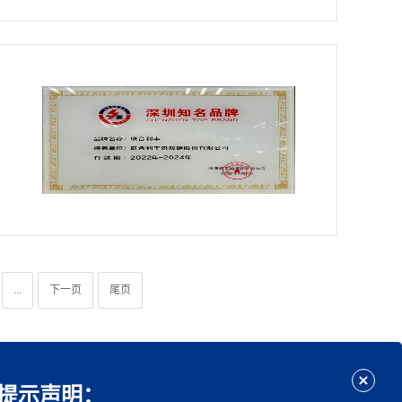
...
下一页
尾页
提示声明：