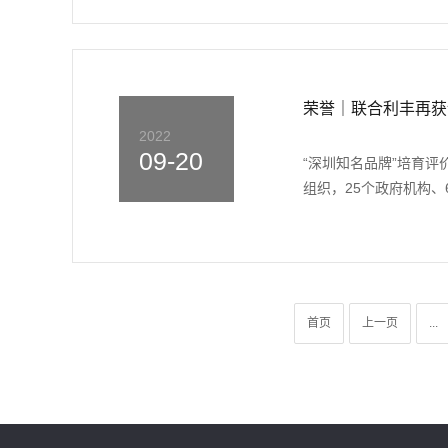
荣誉｜联合利丰再获
2022
09-20
“深圳知名品牌”培育评
组织，25个政府机构、6
首页
上一页
...