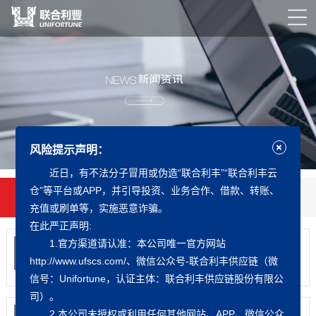
风险提示声明：
近日，有不法分子冒用或伪造“联合利丰”“联合利丰云
仓”等平台或APP，并引导投资、业务合作、借款、转账、
新闻中心
知识中心
公益之行
下载中心
充值或刷单等，实施恶意诈骗。
在此严正声明:
1.官方渠道请认准：本公司唯一官方网站
聚焦高质量发展｜政府协会...
2023
03-08
3月7日，福田区工业和信息化局林毅局长、商贸流
http://www.ufscs.com/、微信公众号-联合利丰供应链（微
通科孙荣彬科长...
信号：Unifortune，认证主体：联合利丰供应链股份有限公
司）。
不忘初心，牢记使命｜联合...
2.本公司未授权或利用任何其他网站、APP、微信公众
2023