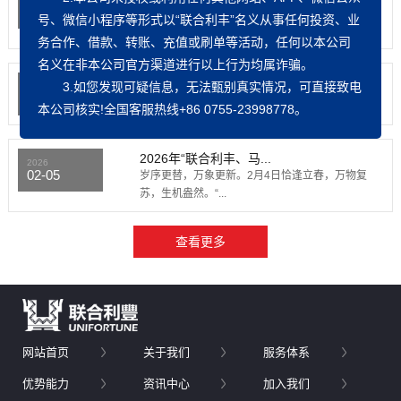
08-03
盛夏流金，“燃”启新章。7月31日，联合利丰十五周
号、微信小程序等形式以“联合利丰”名义从事任何投资、业
年生日庆典...
务合作、
借款、转账、充值或刷单
等活动，任何以本公司
名义在非本公司官方渠道进行以上行为均属诈骗。
智链未来，才聚联合｜联合...
3.如您发现可疑信息，无法甄别真实情况，可直接致电
2026
03-12
本公司核实!全国客服热线+86 0755-23998778。
2026年“联合利丰、马...
2026
02-05
岁序更替，万象更新。2月4日恰逢立春，万物复
苏，生机盎然。“...
网站首页
关于我们
服务体系
优势能力
资讯中心
加入我们