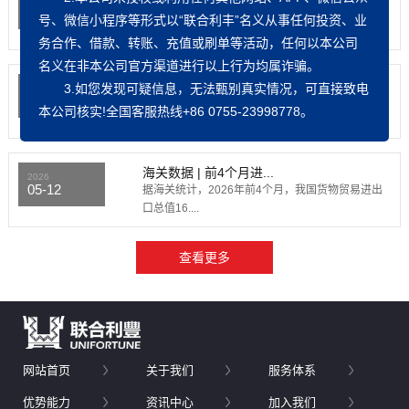
07-15
新闻发布会现场（刘健 摄）国务院新闻办公室7月
号、微信小程序等形式以“联合利丰”名义从事任何投资、业
14日上午举行...
务合作、
借款、转账、充值或刷单
等活动，任何以本公司
名义在非本公司官方渠道进行以上行为均属诈骗。
海关数据 | 前5个月进...
3.如您发现可疑信息，无法甄别真实情况，可直接致电
2026
06-10
据海关统计，2026年前5个月，我国货物贸易进出
本公司核实!全国客服热线+86 0755-23998778。
口总值20....
海关数据 | 前4个月进...
2026
05-12
据海关统计，2026年前4个月，我国货物贸易进出
口总值16....
网站首页
关于我们
服务体系
优势能力
资讯中心
加入我们