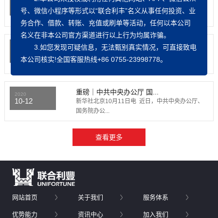
03-31
近期，都有哪些海关相关新政策、新规定开始实
号、微信小程序等形式以“联合利丰”名义从事任何投资、业
施？快来了解一下吧...
务合作、
借款、转账、充值或刷单
等活动，任何以本公司
名义在非本公司官方渠道进行以上行为均属诈骗。
重磅｜《区域全面经济伙伴...
3.如您发现可疑信息，无法甄别真实情况，可直接致电
2020
11-17
《区域全面经济伙伴关系协定》（RCEP） 各章内
本公司核实!全国客服热线+86 0755-23998778。
容概览第一章...
重磅｜中共中央办公厅 国...
2020
10-12
新华社北京10月11日电 近日，中共中央办公厅、
国务院办公...
网站首页
关于我们
服务体系
优势能力
资讯中心
加入我们