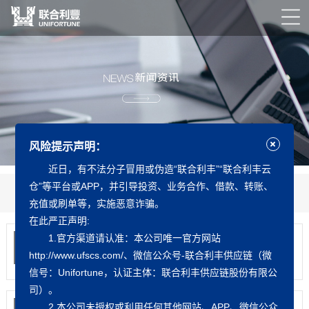
风险提示声明：
近日，有不法分子冒用或伪造“联合利丰”“联合利丰云
仓”等平台或APP，并引导投资、业务合作、借款、转账、
新闻中心
知识中心
公益之行
下载中心
充值或刷单等，实施恶意诈骗。
在此严正声明:
1.官方渠道请认准：本公司唯一官方网站
2021年1-5月全国吸...
2021
06-15
2021年1-5月，全国新设立外商投资企业18497
http://www.ufscs.com/、微信公众号-联合利丰供应链（微
家，同比...
信号：Unifortune，认证主体：联合利丰供应链股份有限公
司）。
商务部外贸司负责人谈20...
2.本公司未授权或利用任何其他网站、APP、微信公众
2021