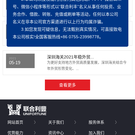
06-10
1-5月，我国外贸延续增长势头，以人民币计（下
号、微信小程序等形式以“联合利丰”名义从事任何投资、业
同）进出口总额...
务合作、
借款、转账、充值或刷单
等活动，任何以本公司
名义在非本公司官方渠道进行以上行为均属诈骗。
看看5月海关出了哪些新政
3.如您发现可疑信息，无法甄别真实情况，可直接致电
2021
05-31
近期，都有哪些海关相关新政策、新规定开始实
本公司核实!全国客服热线+86 0755-23998778。
施？快来了解一下吧...
深圳海关2021年稳外贸...
2021
05-19
为更好支持地方外贸高质量发展，深圳海关结合今
年外贸形势变化、...
网站首页
关于我们
服务体系
优势能力
资讯中心
加入我们