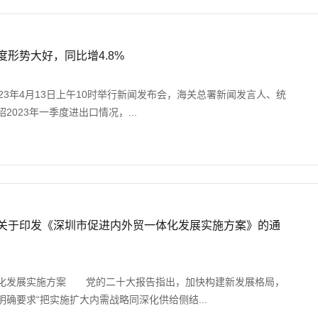
季度形势大好，同比增4.8%
23年4月13日上午10时举行新闻发布会，海关总署新闻发言人、统
2023年一季度进出口情况，...
务局关于印发《深圳市促进内外贸一体化发展实施方案》的通
化发展实施方案 党的二十大报告指出，加快构建新发展格局，
确要求“把实施扩大内需战略同深化供给侧结...