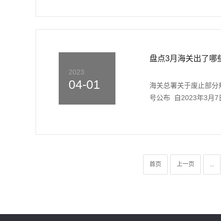
盘点3月海关出了哪
2023
04-01
海关总署关于废止部分规
号公布 自2023年3月
首页
上一页
...