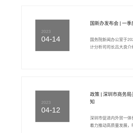
国新办发布会 | 一
2023
04-14
国务院新闻办公室于20
计分析司司长吕大良介绍
政策 | 深圳市商
知
2023
04-12
深圳市促进内外贸一体
着力推动高质量发展，明