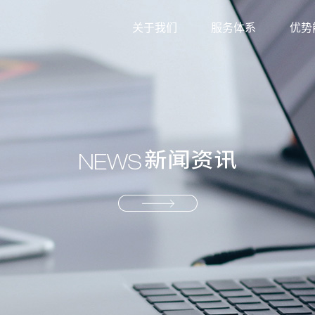
关于我们
服务体系
优势
外贸综合服务
信息
生产型服务
服务
产业供应链服务
资源
解决