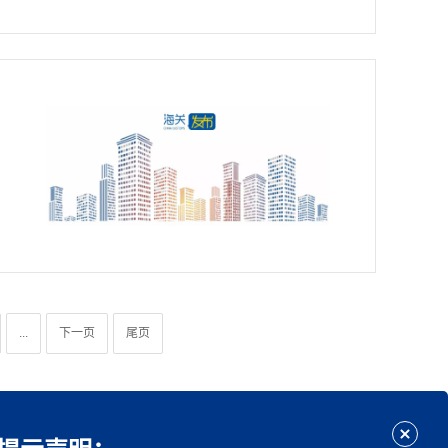
...
下一页
尾页