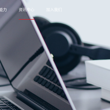
能力
资讯中心
加入我们
科技
新闻中心
网络
知识中心
优势
公益之行
方案
下载中心