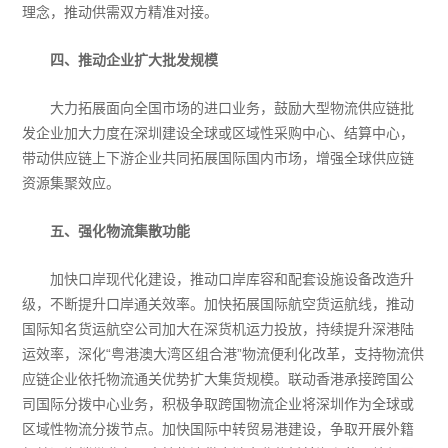
理念，推动供需双方精准对接。
四、推动企业扩大批发规模
大力拓展面向全国市场的进口业务，鼓励大型物流供应链批
发企业加大力度在深圳建设全球或区域性采购中心、结算中心，
带动供应链上下游企业共同拓展国际国内市场，增强全球供应链
资源集聚效应。
五、强化物流集散功能
加快口岸现代化建设，推动口岸库容和配套设施设备改造升
级，不断提升口岸通关效率。加快拓展国际航空货运航线，推动
国际知名货运航空公司加大在深货机运力投放，持续提升深港陆
运效率，深化“粤港澳大湾区组合港”物流便利化改革，支持物流供
应链企业依托物流通关优势扩大集货规模。联动香港承接跨国公
司国际分拨中心业务，积极争取跨国物流企业将深圳作为全球或
区域性物流分拨节点。加快国际中转贸易港建设，争取开展外籍