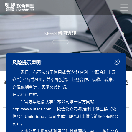
风险提示声明：
近日，有不法分子冒用或伪造“联合利丰”“联合利丰云
仓”等平台或APP，并引导投资、业务合作、借款、转账、
政策｜深圳市商务局发布“深圳市促进物流供应链企业高质量
充值或刷单等，实施恶意诈骗。
发展工作措施”
在此严正声明:
发布日期：
2023-08-25
作者：
联合利丰
1.官方渠道请认准：本公司唯一官方网站
http://www.ufscs.com/、微信公众号-联合利丰供应链（微
信号：Unifortune，认证主体：联合利丰供应链股份有限公
司）。
2.本公司未授权或利用任何其他网站、APP、微信公众