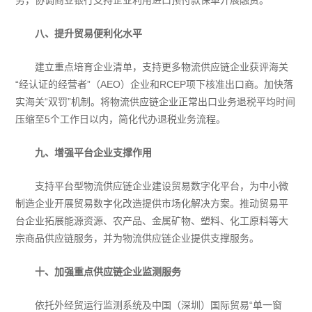
务，协调商业银行支持企业利用进口预付款保单开展融资。
八、提升贸易便利化水平
建立重点培育企业清单，支持更多物流供应链企业获评海关
“经认证的经营者”（AEO）企业和RCEP项下核准出口商。加快落
实海关“双罚”机制。将物流供应链企业正常出口业务退税平均时间
压缩至5个工作日以内，简化代办退税业务流程。
九、增强平台企业支撑作用
支持平台型物流供应链企业建设贸易数字化平台，为中小微
制造企业开展贸易数字化改造提供市场化解决方案。推动贸易平
台企业拓展能源资源、农产品、金属矿物、塑料、化工原料等大
宗商品供应链服务，并为物流供应链企业提供支撑服务。
十、加强重点供应链企业监测服务
依托外经贸运行监测系统及中国（深圳）国际贸易“单一窗