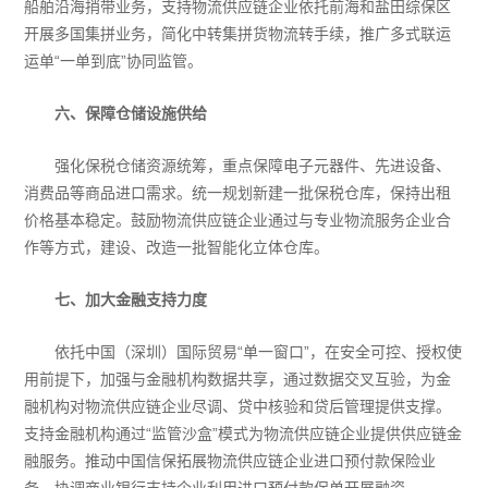
船舶沿海捎带业务，支持物流供应链企业依托前海和盐田综保区
开展多国集拼业务，简化中转集拼货物流转手续，推广多式联运
运单“一单到底”协同监管。
六、保障仓储设施供给
强化保税仓储资源统筹，重点保障电子元器件、先进设备、
消费品等商品进口需求。统一规划新建一批保税仓库，保持出租
价格基本稳定。鼓励物流供应链企业通过与专业物流服务企业合
作等方式，建设、改造一批智能化立体仓库。
七、加大金融支持力度
依托中国（深圳）国际贸易“单一窗口”，在安全可控、授权使
用前提下，加强与金融机构数据共享，通过数据交叉互验，为金
融机构对物流供应链企业尽调、贷中核验和贷后管理提供支撑。
支持金融机构通过“监管沙盒”模式为物流供应链企业提供供应链金
融服务。推动中国信保拓展物流供应链企业进口预付款保险业