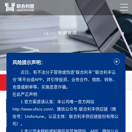
风险提示声明：
近日，有不法分子冒用或伪造“联合利丰”“联合利丰云
仓”等平台或APP，并引导投资、业务合作、借款、转账、
新闻中心
知识中心
公益之行
下载中心
充值或刷单等，实施恶意诈骗。
在此严正声明:
1.官方渠道请认准：本公司唯一官方网站
聚焦高质量发展｜政府协会...
2023
03-08
3月7日，福田区工业和信息化局林毅局长、商贸流
http://www.ufscs.com/、微信公众号-联合利丰供应链（微
通科孙荣彬科长...
信号：Unifortune，认证主体：联合利丰供应链股份有限公
司）。
不忘初心，牢记使命｜联合...
2.本公司未授权或利用任何其他网站、APP、微信公众
2023