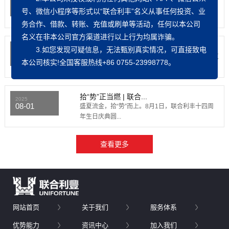
09-03
2025年9月3日上午，纪念中国人民抗日战争暨世界
号、微信小程序等形式以“联合利丰”名义从事任何投资、业
反法西斯战...
务合作、
借款、转账、充值或刷单
等活动，任何以本公司
名义在非本公司官方渠道进行以上行为均属诈骗。
荣誉 | 联合利丰获评《...
3.如您发现可疑信息，无法甄别真实情况，可直接致电
2025
08-08
今日，2025（第十九届）中国品牌节·国际品牌博览
本公司核实!全国客服热线+86 0755-23998778。
会如期举办...
拾“势”正当燃 | 联合...
2025
08-01
盛夏流金，拾“势”而上。8月1日，联合利丰十四周
年生日庆典圆...
网站首页
关于我们
服务体系
优势能力
资讯中心
加入我们