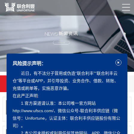
风险提示声明：
近日，有不法分子冒用或伪造“联合利丰”“联合利丰云
仓”等平台或APP，并引导投资、业务合作、借款、转账、
新闻中心
知识中心
公益之行
下载中心
充值或刷单等，实施恶意诈骗。
在此严正声明:
1.官方渠道请认准：本公司唯一官方网站
荣誉 | 联合利丰蝉联“...
2025
10-28
今日，深圳市企业联合会、深圳市企业家协会正式
http://www.ufscs.com/、微信公众号-联合利丰供应链（微
发布“2025深...
信号：Unifortune，认证主体：联合利丰供应链股份有限公
司）。
荣誉 | 联合利丰获评“...
2.本公司未授权或利用任何其他网站、APP、微信公众
2025