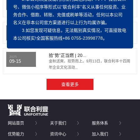
09-26
9月25至27日，第19届中国(深圳)国际物流与供应
号、微信小程序等形式以“联合利丰”名义从事任何投资、业
链博览会...
务合作、
借款、转账、充值或刷单
等活动，任何以本公司
名义在非本公司官方渠道进行以上行为均属诈骗。
联合利丰2026届校园招...
3.如您发现可疑信息，无法甄别真实情况，可直接致电
2025
09-17
本公司核实!全国客服热线+86 0755-23998778。
拾“势”正当燃 | 20...
2025
09-15
金秋送爽，拾势而上。9月13日，联合利丰十四周
年企业文化活动...
网站首页
关于我们
服务体系
优势能力
资讯中心
加入我们