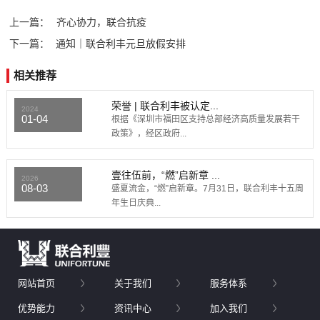
上一篇：
齐心协力，联合抗疫
下一篇：
通知｜联合利丰元旦放假安排
相关推荐
荣誉 | 联合利丰被认定...
2024
01-04
根据《深圳市福田区支持总部经济高质量发展若干
政策》，经区政府...
壹往伍前，“燃”启新章 ...
2026
08-03
盛夏流金，“燃”启新章。7月31日，联合利丰十五周
年生日庆典...
网站首页
关于我们
服务体系
优势能力
资讯中心
加入我们