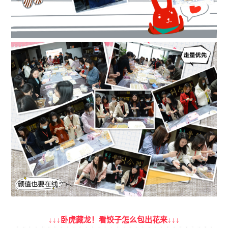
↓↓↓
卧虎藏龙！看饺子怎么包出花来
↓↓↓