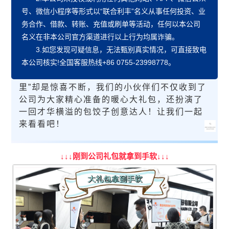
号、微信小程序等形式以“联合利丰”名义从事任何投资、业
务合作、
借款、转账、充值或刷单
等活动，任何以本公司
名义在非本公司官方渠道进行以上行为均属诈骗。
3.如您发现可疑信息，无法甄别真实情况，可直接致电
本公司核实!全国客服热线+86 0755-23998778。
冬至——是我们最重要的节气之一，虽然南方
的艳阳里没有大雪纷飞，但是联合利丰的“家园
里”却是惊喜不断，我们的小伙伴们不仅收到了
公司为大家精心准备的暖心大礼包，还扮演了
一回才华横溢的包饺子创意达人！让我们一起
来看看吧！
↓↓↓刚到公司礼包就拿到手软↓↓↓