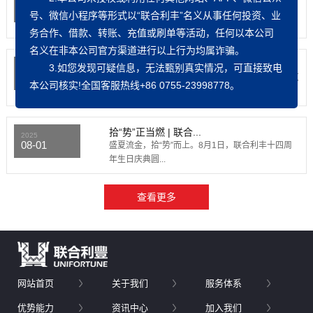
09-03
2025年9月3日上午，纪念中国人民抗日战争暨世界
号、微信小程序等形式以“联合利丰”名义从事任何投资、业
反法西斯战...
务合作、
借款、转账、充值或刷单
等活动，任何以本公司
名义在非本公司官方渠道进行以上行为均属诈骗。
荣誉 | 联合利丰获评《...
3.如您发现可疑信息，无法甄别真实情况，可直接致电
2025
08-08
今日，2025（第十九届）中国品牌节·国际品牌博览
本公司核实!全国客服热线+86 0755-23998778。
会如期举办...
拾“势”正当燃 | 联合...
2025
08-01
盛夏流金，拾“势”而上。8月1日，联合利丰十四周
年生日庆典圆...
网站首页
关于我们
服务体系
优势能力
资讯中心
加入我们