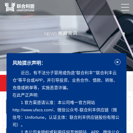
风险提示声明：
近日，有不法分子冒用或伪造“联合利丰”“联合利丰云
仓”等平台或APP，并引导投资、业务合作、借款、转账、
新闻中心
知识中心
公益之行
下载中心
充值或刷单等，实施恶意诈骗。
在此严正声明:
1.官方渠道请认准：本公司唯一官方网站
企业调研 | 罗湖区时冬...
2025
07-22
今日，罗湖区时冬昕副区长一行莅临联合利丰考察
http://www.ufscs.com/、微信公众号-联合利丰供应链（微
指导。联合利丰董...
信号：Unifortune，认证主体：联合利丰供应链股份有限公
司）。
荣誉 | 联合利丰荣获第...
2.本公司未授权或利用任何其他网站、APP、微信公众
2025