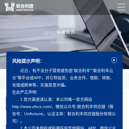
风险提示声明：
近日，有不法分子冒用或伪造“联合利丰”“联合利丰云
仓”等平台或APP，并引导投资、业务合作、借款、转账、
新闻中心
知识中心
公益之行
下载中心
充值或刷单等，实施恶意诈骗。
在此严正声明:
1.官方渠道请认准：本公司唯一官方网站
中华人民共和国海关进出口...
2022
09-22
（2022年9月20日海关总署令第259号公布 自
http://www.ufscs.com/、微信公众号-联合利丰供应链（微
2022...
信号：Unifortune，认证主体：联合利丰供应链股份有限公
司）。
图解｜前8个月进出口增长...
2.本公司未授权或利用任何其他网站、APP、微信公众
2022