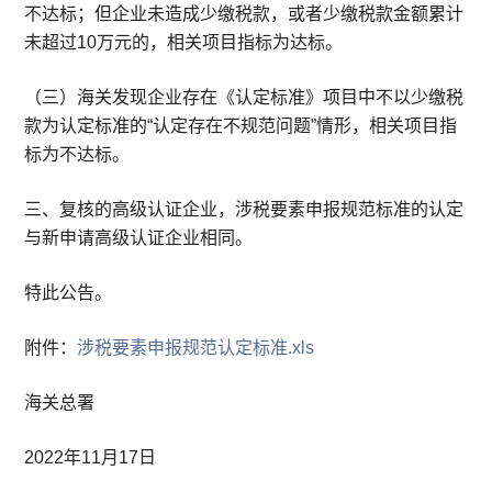
不达标；但企业未造成少缴税款，或者少缴税款金额累计
未超过10万元的，相关项目指标为达标。
（三）海关发现企业存在《认定标准》项目中不以少缴税
款为认定标准的“认定存在不规范问题”情形，相关项目指
标为不达标。
三、复核的高级认证企业，涉税要素申报规范标准的认定
与新申请高级认证企业相同。
特此公告。
附件：
涉税要素申报规范认定标准.xls
海关总署
2022年11月17日