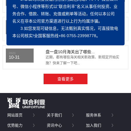
11-26
海关总署于2021年11月23日公布了《中华人民共和
号、微信小程序等形式以“联合利丰”名义从事任何投资、业
国海关经...
务合作、
借款、转账、充值或刷单
等活动，任何以本公司
名义在非本公司官方渠道进行以上行为均属诈骗。
​商务部关于印发《“十四...
2021
3.如您发现可疑信息，无法甄别真实情况，可直接致电
11-24
各省、自治区、直辖市人民政府，新疆生产建设兵
团，中央宣传部、...
本公司核实!全国客服热线+86 0755-23998778。
盘一盘10月海关出了哪些...
2021
10-31
近期，都有哪些海关相关新政策、新规定开始实
施？快来了解一下吧...
网站首页
关于我们
服务体系
优势能力
资讯中心
加入我们