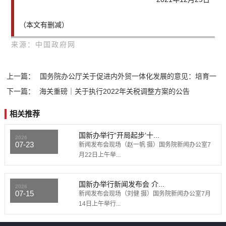
（本文有删减）
来源：中国政府网
上一篇：
国务院办公厅关于促进内外贸一体化发展的意见：培育一
下一篇：
批运营模式...
海关重磅｜关于执行2022年关税调整方案的公告
相关推荐
国新办举行“开局起步‘十...
2026
07-23
新闻发布会现场（赵一帆 摄）国务院新闻办公室7
月22日上午举...
国新办举行新闻发布会 介...
2026
07-15
新闻发布会现场（刘健 摄）国务院新闻办公室7月
14日上午举行...