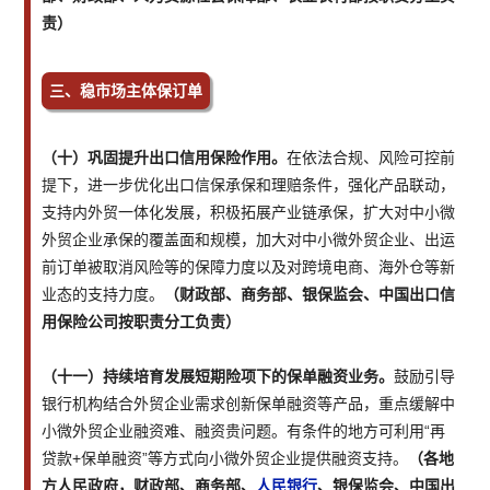
责）
三、稳市场主体保订单
（十）巩固提升出口信用保险作用。
在依法合规、风险可控前
提下，进一步优化出口信保承保和理赔条件，强化产品联动，
支持内外贸一体化发展，积极拓展产业链承保，扩大对中小微
外贸企业承保的覆盖面和规模，加大对中小微外贸企业、出运
前订单被取消风险等的保障力度以及对跨境电商、海外仓等新
业态的支持力度。
（财政部、商务部、银保监会、中国出口信
用保险公司按职责分工负责）
（十一）持续培育发展短期险项下的保单融资业务。
鼓励引导
银行机构结合外贸企业需求创新保单融资等产品，重点缓解中
小微外贸企业融资难、融资贵问题。有条件的地方可利用“再
贷款+保单融资”等方式向小微外贸企业提供融资支持。
（各地
方人民政府，财政部、商务部、
人民银行
、银保监会、中国出