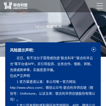
风险提示声明：
近日，有不法分子冒用或伪造“联合利丰”“联合利丰云
仓”等平台或APP，并引导投资、业务合作、借款、转账、
国务院办公厅关于做好跨周期调节进一步稳外贸的意见
充值或刷单等，实施恶意诈骗。
发布日期：
2022-01-12
作者：
联合利丰
在此严正声明:
1.官方渠道请认准：本公司唯一官方网站
http://www.ufscs.com/、微信公众号-联合利丰供应链（微
信号：Unifortune，认证主体：联合利丰供应链股份有限公
国务院办公厅关于做好跨周期调节进一步稳外贸的意见
司）。
2.本公司未授权或利用任何其他网站、APP、微信公众