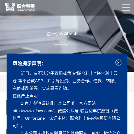
风险提示声明：
近日，有不法分子冒用或伪造“联合利丰”“联合利丰云
仓”等平台或APP，并引导投资、业务合作、借款、转账、
新闻中心
知识中心
公益之行
下载中心
充值或刷单等，实施恶意诈骗。
在此严正声明:
1.官方渠道请认准：本公司唯一官方网站
【深关说法】海关2021...
2022
02-27
2021年，海关总署与相关部委联合发布了一系列公
http://www.ufscs.com/、微信公众号-联合利丰供应链（微
告，进一步维...
信号：Unifortune，认证主体：联合利丰供应链股份有限公
司）。
去年我国服务进出口总额达...
2.本公司未授权或利用任何其他网站、APP、微信公众
2022