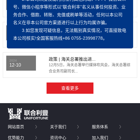
01-07
根据《国务院关税税则委员会关于2025年关税调整
号、微信小程序等形式以“联合利丰”名义从事任何投资、业
方案的公告》...
务合作、
借款、转账、充值或刷单
等活动，任何以本公司
名义在非本公司官方渠道进行以上行为均属诈骗。
海关数据 | 深圳外贸进...
3.如您发现可疑信息，无法甄别真实情况，可直接致电
2024
12-20
据深圳海关统计，今年前11个月，深圳市进出口
本公司核实!全国客服热线+86 0755-23998778。
4.11万亿元，...
政策 | 海关总署推出进...
2024
12-10
12月5日，海关总署举行媒体吹风会，海关总署综
合业务司副司长...
网站首页
关于我们
服务体系
优势能力
资讯中心
加入我们