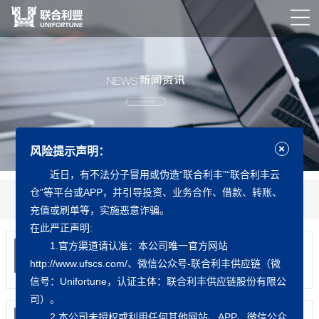
风险提示声明：
近日，有不法分子冒用或伪造“联合利丰”“联合利丰云
仓”等平台或APP，并引导投资、业务合作、借款、转账、
新闻中心
知识中心
公益之行
下载中心
充值或刷单等，实施恶意诈骗。
在此严正声明:
1.官方渠道请认准：本公司唯一官方网站
海关数据 | 前三季度全...
2024
11-01
据海关总署统计，前三季度全国自贸试验区进出口
http://www.ufscs.com/、微信公众号-联合利丰供应链（微
总值达6.09万...
信号：Unifortune，认证主体：联合利丰供应链股份有限公
司）。
政策 | 海关总署关于修...
2.本公司未授权或利用任何其他网站、APP、微信公众
2024