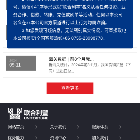
10-31
海关总署关于修改部分规章的决定（海关总署第
号、微信小程序等形式以“联合利丰”名义从事任何投资、业
273号令）（20...
务合作、
借款、转账、充值或刷单
等活动，任何以本公司
名义在非本公司官方渠道进行以上行为均属诈骗。
政策 | 中华人民共和国...
3.如您发现可疑信息，无法甄别真实情况，可直接致电
2024
10-30
中华人民共和国海关进出口货物征税管理办法（海
本公司核实!全国客服热线+86 0755-23998778。
关总署第272号...
海关数据 | 前8个月我...
2024
09-11
据海关统计，2024年前8个月，我国货物贸易（下
同）进出口总...
网站首页
关于我们
服务体系
优势能力
资讯中心
加入我们