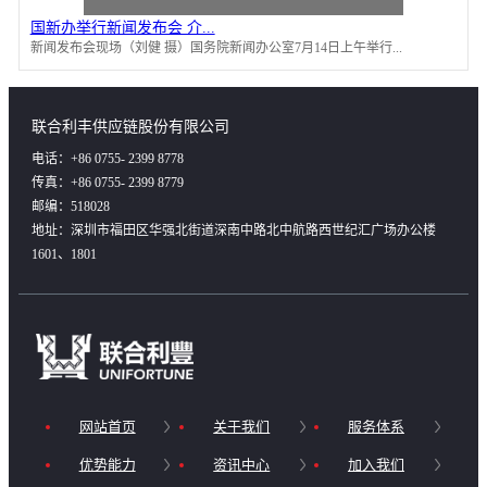
国新办举行新闻发布会 介...
新闻发布会现场（刘健 摄）国务院新闻办公室7月14日上午举行...
联合利丰供应链股份有限公司
电话：+86 0755- 2399 8778
传真：+86 0755- 2399 8779
邮编：518028
地址：深圳市福田区华强北街道深南中路北中航路西世纪汇广场办公楼
1601、1801
网站首页
关于我们
服务体系
优势能力
资讯中心
加入我们