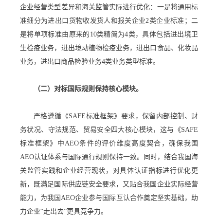
企业经营类型差异和海关监管实际进行优化：一是将通用标
准细分为进出口货物收发货人和报关企业2类企业标准；二
是将单项标准由原来的10类精简为4类，具体包括进出境卫
生检疫业务，进出境动植物检疫业务，进出口食品、化妆品
业务，进出口商品检验业务4类业务类型标准。
（二）对标国际规则保持核心模块。
严格遵循《SAFE标准框架》要求，保留内部控制、财
务状况、守法规范、贸易安全四大核心模块，这与《SAFE
标准框架》中AEO条件的评价维度高度契合，确保我国
AEO认证体系与国际通行规则保持一致。同时，结合我国海
关监管实践和企业经营现状，对具体认证指标进行优化更
新，既满足国际供应链安全要求，又贴合我国企业实际经营
能力，为我国AEO企业参与国际互认合作奠定坚实基础，助
力企业“走出去”更具竞争力。