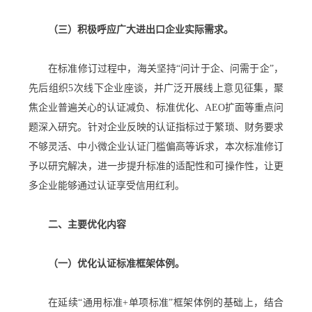
（三）积极呼应广大进出口企业实际需求。
在标准修订过程中，海关坚持“问计于企、问需于企”，
先后组织5次线下企业座谈，并广泛开展线上意见征集，聚
焦企业普遍关心的认证减负、标准优化、AEO扩面等重点问
题深入研究。针对企业反映的认证指标过于繁琐、财务要求
不够灵活、中小微企业认证门槛偏高等诉求，本次标准修订
予以研究解决，进一步提升标准的适配性和可操作性，让更
多企业能够通过认证享受信用红利。
二、主要优化内容
（一）优化认证标准框架体例。
在延续“通用标准+单项标准”框架体例的基础上，结合