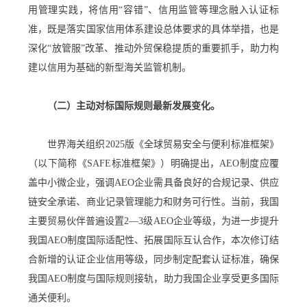
用管理实践，将信用“容错”、信用监管等理念融入认证标
准，既是落实国家信用体系建设总体要求的具体举措，也是
深化“放管服”改革、推动外贸保稳提质的重要抓手，助力构
建以信用为基础的新型海关监管机制。
（二）主动对标国际规则最新发展变化。
世界海关组织2025版《全球贸易安全与便利标准框架》
（以下简称《SAFE标准框架》）明确提出，AEO制度应覆
盖中小微企业，强调AEO企业需具备良好的合规记录、供应
链安全承诺、商业记录管理能力和财务可行性。当前，我国
主要贸易伙伴普遍设置2—3级AEO企业等级，为进一步提升
我国AEO制度国际适配性、拓展国际互认合作，本次修订结
合新增的认证企业信用等级，同步制定配套认证标准，确保
我国AEO制度与国际规则接轨，助力我国企业享受更多国际
通关便利。