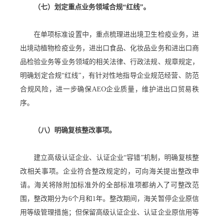
（七）划定重点业务领域合规“红线”。
在单项标准设置中，重点梳理进出境卫生检疫业务，进
出境动植物检疫业务，进出口食品、化妆品业务和进出口商
品检验业务等业务领域的相关法律、行政法规、规章规定，
明确划定合规“红线”，有针对性地指导企业规范经营、防范
合规风险，进一步确保AEO企业质量，维护进出口贸易秩
序。
（八）明确复核整改事项。
建立高级认证企业、认证企业“容错”机制，明确复核整
改相关事项。企业符合整改规定的，可向海关提出整改申
请。海关将除附加标准外的全部标准项都纳入了可整改范
围，整改期分为6个月和1年。整改期间，海关暂停企业原信
用等级管理措施；但保留高级认证企业、认证企业原信用等