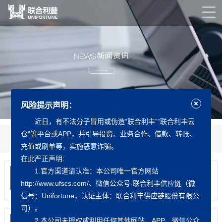
风险提示声明：
近日，有不法分子冒用或伪造“联合利丰”“联合利丰云
仓”等平台或APP，并引导投资、业务合作、借款、转账、
新闻中心
知识中心
公益之行
下载中心
充值或刷单等，实施恶意诈骗。
在此严正声明:
1.官方渠道请认准：本公司唯一官方网站
盘一盘7月海关出了哪些新...
2022
08-01
【一】海关总署公告2022年第54号关于处理主动披
http://www.ufscs.com/、微信公众号-联合利丰供应链（微
露涉税违规...
信号：Unifortune，认证主体：联合利丰供应链股份有限公
司）。
盘一盘6月海关出了哪些新...
2.本公司未授权或利用任何其他网站、APP、微信公众
2022