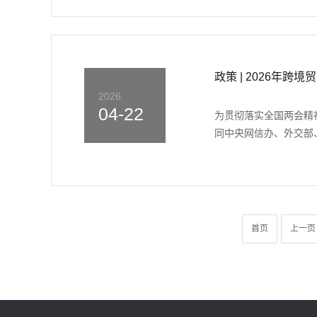
政策 | 2026年
2026
04-22
为贯彻落实全国两会精
同中央网信办、外交部、
首页
上一页