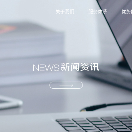
关于我们
服务体系
优势
外贸综合服务
信息
生产型服务
服务
产业供应链服务
资源
解决