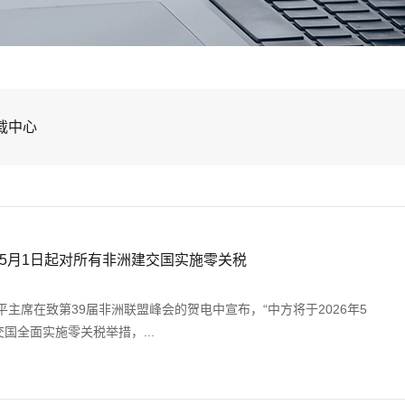
载中心
26年5月1日起对所有非洲建交国实施零关税
近平主席在致第39届非洲联盟峰会的贺电中宣布，“中方将于2026年5
交国全面实施零关税举措，...