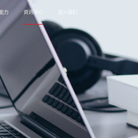
能力
资讯中心
加入我们
科技
新闻中心
网络
知识中心
优势
公益之行
方案
下载中心