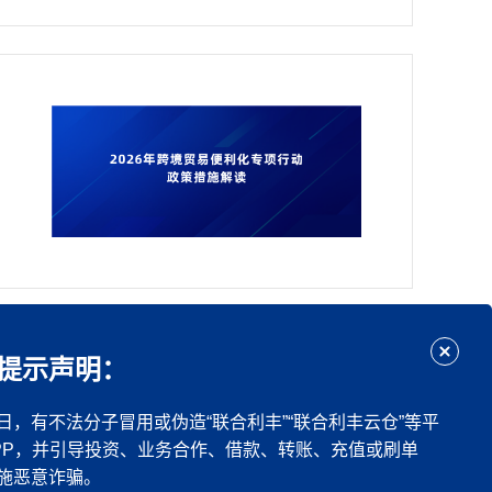
下一页
尾页
提示声明：
日，有不法分子冒用或伪造“联合利丰”“联合利丰云仓”等平
PP，并引导投资、业务合作、借款、转账、充值或刷单
施恶意诈骗。