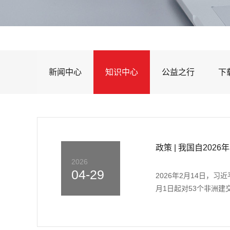
新闻中心
知识中心
公益之行
下
政策 | 我国自20
2026
04-29
2026年2月14日，习
月1日起对53个非洲建