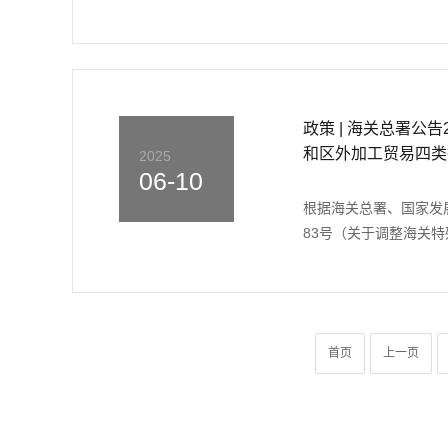
政策 | 海关总署公
和区外加工贸易四类
2025
06-10
根据海关总署、国家发
83号（关于调整海关特
首页
上一页