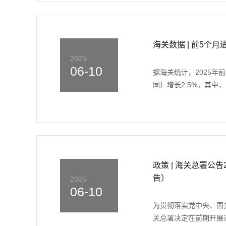
海关数据 | 前5个月
2025
06-10
据海关统计，2025年
同）增长2.5%。其中，出
政策 | 海关总署公
告）
2025
06-10
为贯彻落实党中央、国
关总署决定在前期开展进