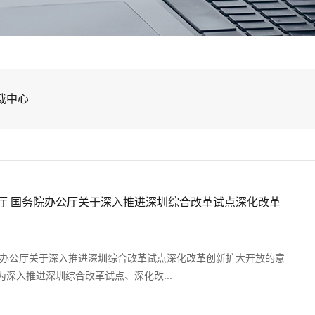
载中心
办公厅 国务院办公厅关于深入推进深圳综合改革试点深化改革
院办公厅关于深入推进深圳综合改革试点深化改革创新扩大开放的意
）为深入推进深圳综合改革试点、深化改...