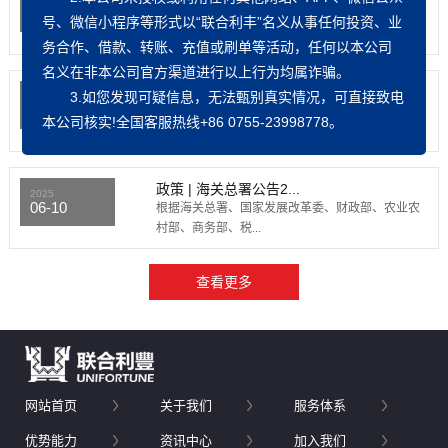
06-10
据海关统计，2025年前5个月，我国货物贸易进出
号、微信小程序等形式以“联合利丰”名义从事任何投资、业
口总值17....
务合作、
借款、转账、充值或刷单
等活动，任何以本公司
名义在非本公司官方渠道进行以上行为均属诈骗。
政策 | 海关总署公告2...
3.如您发现可疑信息，无法甄别真实情况，可直接致电
2025
06-10
为贯彻落实党中央、国务院进一步全面深化改革部
本公司核实!全国客服热线+86 0755-23998778。
署，维护国门安全...
政策 | 海关总署公告2...
2025
06-10
根据海关总署、国家发展改革委、财政部、农业农
村部、商务部、税...
网站首页
关于我们
服务体系
优势能力
资讯中心
加入我们