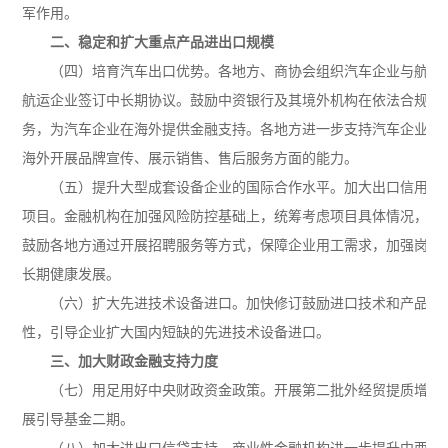
军作用。
二、稳定和扩大重点产品进出口规模
各地方、商协会组织汽车企业与航运
（四）培育汽车出口优势。
航运企业签订中长期协议。鼓励中资银行及其境外机构在依法合规、
务，为汽车企业在海外提供金融支持。各地方进一步支持汽车企业建
海外开展品牌宣传、展示销售、售后服务方面的能力。
加大出口信用保
（五）提升大型成套设备企业的国际合作水平。
项目。金融机构在加强风险防控基础上，统筹考虑项目具体情况，保
鼓励各地方通过开展招聘服务等方式，保障企业用工需求，加强岗位
长期健康发展。
加快修订鼓励进口技术和产品目
（六）扩大先进技术设备进口。
性，引导企业扩大国内短缺的先进技术设备进口。
三、加大财政金融支持力度
开展第二批外经贸提质增效
（七）用足用好中央财政资金政策。
展引导基金二期。
商业性金融机构进一步提升中西部