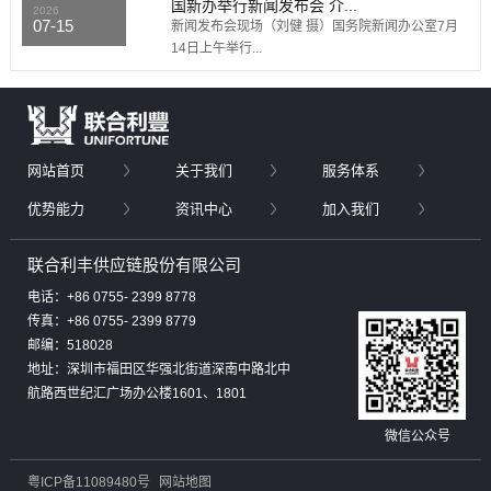
国新办举行新闻发布会 介...
2026
07-15
新闻发布会现场（刘健 摄）国务院新闻办公室7月
14日上午举行...
网站首页
关于我们
服务体系
优势能力
资讯中心
加入我们
联合利丰供应链股份有限公司
电话：+86 0755- 2399 8778
传真：+86 0755- 2399 8779
邮编：518028
地址：深圳市福田区华强北街道深南中路北中
航路西世纪汇广场办公楼1601、1801
微信公众号
粤ICP备11089480号
网站地图