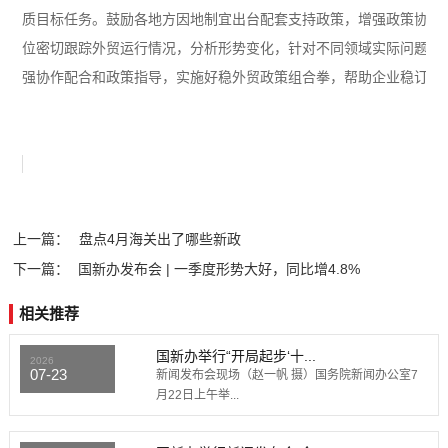
质目标任务。鼓励各地方因地制宜出台配套支持政策，增强政策协同
位密切跟踪外贸运行情况，分析形势变化，针对不同领域实际问题，
强协作配合和政策指导，实施好稳外贸政策组合拳，帮助企业稳订单
上一篇：
盘点4月海关出了哪些新政
下一篇：
国新办发布会 | 一季度形势大好，同比增4.8%
相关推荐
国新办举行“开局起步‘十...
2026
07-23
新闻发布会现场（赵一帆 摄）国务院新闻办公室7
月22日上午举...