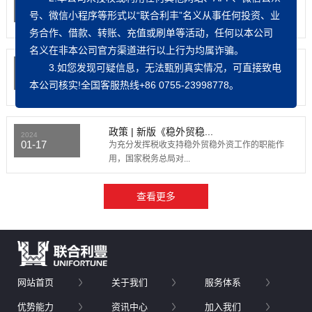
03-18
深圳市推动外贸稳规模稳份额稳增长工作措施为深
号、微信小程序等形式以“联合利丰”名义从事任何投资、业
入贯彻党的二十大...
务合作、
借款、转账、充值或刷单
等活动，任何以本公司
名义在非本公司官方渠道进行以上行为均属诈骗。
2月海关政策盘点
3.如您发现可疑信息，无法甄别真实情况，可直接致电
2024
03-01
海关总署公告2024年第14号（关于进口爱尔兰种猪
本公司核实!全国客服热线+86 0755-23998778。
检疫和卫生...
政策 | 新版《稳外贸稳...
2024
01-17
为充分发挥税收支持稳外贸稳外资工作的职能作
用，国家税务总局对...
网站首页
关于我们
服务体系
优势能力
资讯中心
加入我们