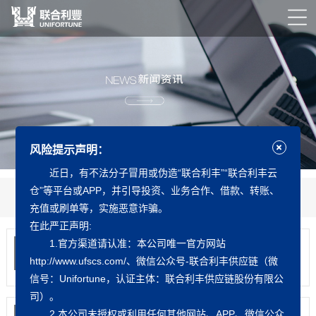
风险提示声明：
近日，有不法分子冒用或伪造“联合利丰”“联合利丰云
仓”等平台或APP，并引导投资、业务合作、借款、转账、
新闻中心
知识中心
公益之行
下载中心
充值或刷单等，实施恶意诈骗。
在此严正声明:
1.官方渠道请认准：本公司唯一官方网站
3月海关政策盘点
2024
04-01
海关总署关于废止《中华人民共和国海关对横琴新
http://www.ufscs.com/、微信公众号-联合利丰供应链（微
区监管办法（试行...
信号：Unifortune，认证主体：联合利丰供应链股份有限公
司）。
政策 | 深圳市商务局关...
2.本公司未授权或利用任何其他网站、APP、微信公众
2024