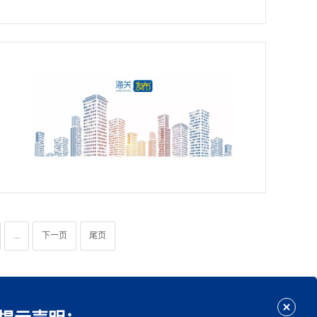
...
下一页
尾页