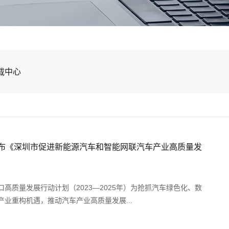
载中心
合发布《深圳市促进新能源汽车和智能网联汽车产业高质量发
高质量发展行动计划（2023—2025年）为抢抓汽车绿色化、数
业重构机遇，推动汽车产业高质量发展...