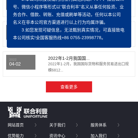
04-13
4月13日，国务院新闻办公室举行发布会。海关总
号、微信小程序等形式以“联合利丰”名义从事任何投资、业
署新闻发言人、...
务合作、
借款、转账、充值或刷单
等活动，任何以本公司
名义在非本公司官方渠道进行以上行为均属诈骗。
增长33.5%！1-2月...
3.如您发现可疑信息，无法甄别真实情况，可直接致电
2022
04-07
今年1-2月，我国服务贸易继续保持较好增长态势。
本公司核实!全国客服热线+86 0755-23998778。
服务进出口总...
2022年1-2月我国国...
2022
04-02
2022年1-2月，我国国际货物和服务贸易进出口规
模6812...
网站首页
关于我们
服务体系
优势能力
资讯中心
加入我们