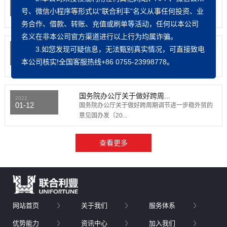
02-10
1月30日下午，据商务部网站消息，商务部服贸司
号、微信小程序等形式以“联合利丰”名义从事任何投资、业
负责人介绍了2...
务合作、
借款、转账、充值或刷单
等活动，任何以本公司
名义在非本公司官方渠道进行以上行为均属诈骗。
国务院办公厅关于促进内外...
3.如您发现可疑信息，无法甄别真实情况，可直接致电
2022
01-19
国务院办公厅关于促进内外贸一体化发展的意见国
本公司核实!全国客服热线+86 0755-23998778。
办发〔2021〕...
国务院办公厅关于做好跨周...
2022
01-12
国务院办公厅关于做好跨周期调节进一步稳外贸的
意见国办发〔20...
网站首页
关于我们
服务体系
优势能力
资讯中心
加入我们