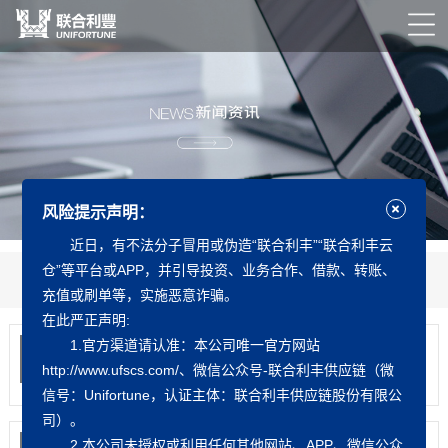
风险提示声明：
近日，有不法分子冒用或伪造“联合利丰”“联合利丰云
仓”等平台或APP，并引导投资、业务合作、借款、转账、
新闻中心
知识中心
公益之行
下载中心
充值或刷单等，实施恶意诈骗。
在此严正声明:
1.官方渠道请认准：本公司唯一官方网站
【深关说法】海关2021...
2022
02-27
2021年，海关总署与相关部委联合发布了一系列公
http://www.ufscs.com/、微信公众号-联合利丰供应链（微
告，进一步维...
信号：Unifortune，认证主体：联合利丰供应链股份有限公
司）。
去年我国服务进出口总额达...
2.本公司未授权或利用任何其他网站、APP、微信公众
2022