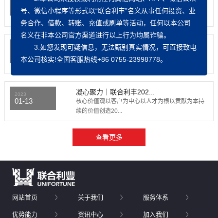
02-22
响应组织号召强化党建引领凝聚红色精魂赋能企业
号、微信小程序等形式以“联合利丰”名义从事任何投资、业
发展▲联合利丰党...
务合作、
借款、转账、充值或刷单
等活动，任何以本公司
名义在非本公司官方渠道进行以上行为均属诈骗。
共赢｜联合利丰与深南电签...
3.如您发现可疑信息，无法甄别真实情况，可直接致电
2023
01-21
1月20日，联合利丰供应链股份有限公司与深圳南
本公司核实!全国客服热线+86 0755-23998778。
山热电股份有限...
凝心聚力｜联合利丰202...
2023
01-13
核心价值观以客户为中心以人才为根以贡献为本持
续的价值创造20...
网站首页
关于我们
服务体系
优势能力
资讯中心
加入我们