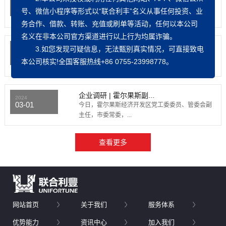
06-04
今日，武威市市委常委、凉州区区委书记李万岳一
号、微信小程序等形式以“联合利丰”名义从事任何投资、业
行莅临联合利丰调...
务合作、
借款、转账、充值或刷单
等活动，任何以本公司
名义在非本公司官方渠道进行以上行为均属诈骗。
联合利丰二手车出口业务顺...
3.如您发现可疑信息，无法甄别真实情况，可直接致电
2024
04-28
4月26日，联合利丰二手车出口业务在深圳蛇口顺
本公司核实!全国客服热线+86 0755-23998778。
利启航。这一重...
企业调研 | 霍尔果斯副...
2024
03-01
今日，霍尔果斯经济开发区党工委委员、管委会副
主任，市委常委，...
网站首页
关于我们
服务体系
优势能力
资讯中心
加入我们