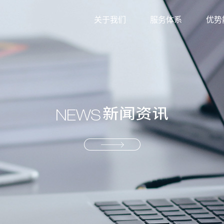
关于我们
服务体系
优势
外贸综合服务
信息
生产型服务
服务
产业供应链服务
资源
解决