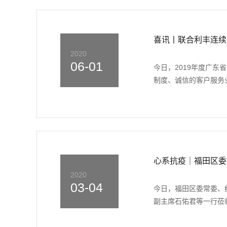
喜讯丨联合利丰连续
2020
06-01
今日，2019年度广
制度、诚信的客户服务业
心系抗疫｜福田区委
2020
03-04
今日，福田区委常委、
副主席石佑君等一行莅临