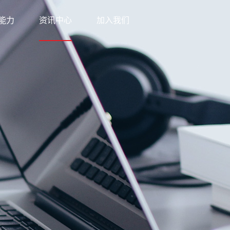
能力
资讯中心
加入我们
科技
新闻中心
网络
知识中心
优势
公益之行
方案
下载中心