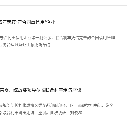
5年荣获“守合同重信用”企业
东省守合同重信用企业第一批公示，联合利丰凭借完善的合同信用管理
务管理以及让生意更简单的...
常委、统战部领导莅临联合利丰走访座谈
统战部部长刘俊琳携区委统战部副部长、区工商联党组书记、常务
联合利丰调研走访、座谈。此次调研，刘俊琳...