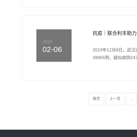
抗疫｜联合利丰助力
2020
02-06
2019年12月8日，武汉
28065例，疑似病例247
首页
上一页
...