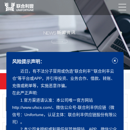
风险提示声明：
近日，有不法分子冒用或伪造“联合利丰”“联合利丰云
仓”等平台或APP，并引导投资、业务合作、借款、转账、
新闻中心
知识中心
公益之行
下载中心
充值或刷单等，实施恶意诈骗。
在此严正声明:
1.官方渠道请认准：本公司唯一官方网站
不断创新·稳步前行｜联合...
2020
11-10
今日，联合利丰再次通过海关AEO高级认证，自
http://www.ufscs.com/、微信公众号-联合利丰供应链（微
2013年5月2...
信号：Unifortune，认证主体：联合利丰供应链股份有限公
司）。
奋进｜联合利丰再获评深圳...
2.本公司未授权或利用任何其他网站、APP、微信公众
2020