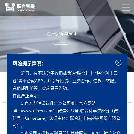
风险提示声明：
近日，有不法分子冒用或伪造“联合利丰”“联合利丰云
仓”等平台或APP，并引导投资、业务合作、借款、转账、
座谈｜陕西省商务厅唐宇刚副厅长一行莅临联合利丰
充值或刷单等，实施恶意诈骗。
发布日期：
2020-12-21
作者：
联合利丰
在此严正声明:
1.官方渠道请认准：本公司唯一官方网站
http://www.ufscs.com/、微信公众号-联合利丰供应链（微
2020年12月20日，陕西省商务厅唐宇刚副厅长一行莅临
信号：Unifortune，认证主体：联合利丰供应链股份有限公
联合利丰参观指导，联合利丰董事长黄俊武等高管出席并
司）。
进行沟通座谈，与
陕西省商务厅
领导共同探讨了联合利丰
2.本公司未授权或利用任何其他网站、APP、微信公众