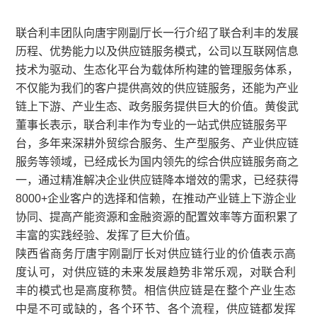
联合利丰团队向
唐宇刚副厅长
一行介绍了联合利丰的发展
历程、优势能力以及供应链服务模式，公司以
互联网信息
技术为驱动
、生态化平台为载体所构建的管理服务体系，
不仅能为我们的客户提供高效的供应链服务，还能为产业
链上下游、产业生态、政务服务提供巨大的价值。黄俊武
董事长表示，联合利丰作为
专业的一站式供应链服务平
台
，多年来深耕外贸综合服务、生产型服务、产业供应链
服务等领域，
已经成长为国内领先的综合供应链服务商之
一，通过精准解决企业供应链降本增效的需求，已经获得
8000+企业客户的选择和信赖，
在推动产业链上下游企业
协同、提高产能资源和金融资源的配置效率等方面积累了
丰富的实践经验、发挥了巨大价值。
陕西省商务厅唐宇刚副厅长
对供应链行业的价值表示高
度认可，对供应链的未来发展趋势非常乐观，对联合利
丰的模式也是高度称赞。相信供应链是在整个产业生态
中是不可或缺的，各个环节、各个流程，供应链都发挥