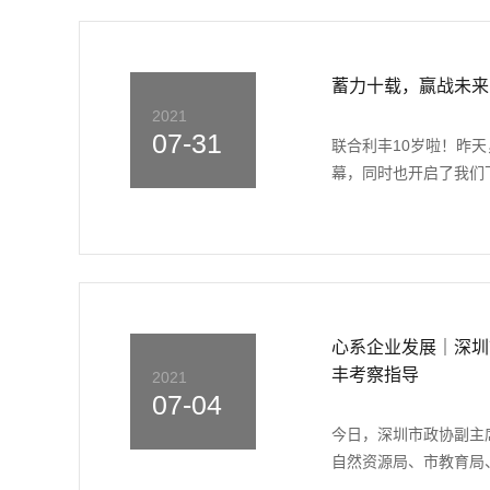
蓄力十载，赢战未来
2021
07-31
联合利丰10岁啦！昨
幕，同时也开启了我们下
心系企业发展｜深圳
丰考察指导
2021
07-04
今日，深圳市政协副主
自然资源局、市教育局、