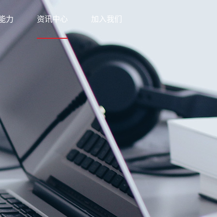
能力
资讯中心
加入我们
科技
新闻中心
网络
知识中心
优势
公益之行
方案
下载中心