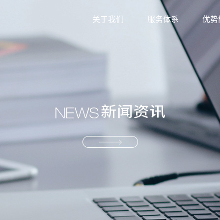
关于我们
服务体系
优势
外贸综合服务
信息
生产型服务
服务
产业供应链服务
资源
解决