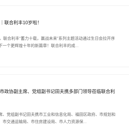
｜联合利丰10岁啦！
天，联合利丰“蓄力十载，赢战未来”系列主题活动通过生日会拉开序
一个更辉煌十年的新篇章！联合利丰的成...
市政协副主席、党组副书记田夫携多部门领导莅临联合利
席、党组副书记田夫携市工业和信息化局、福田区政府、市规划和
市交通运输局、市住房建设局、市人力资源保...