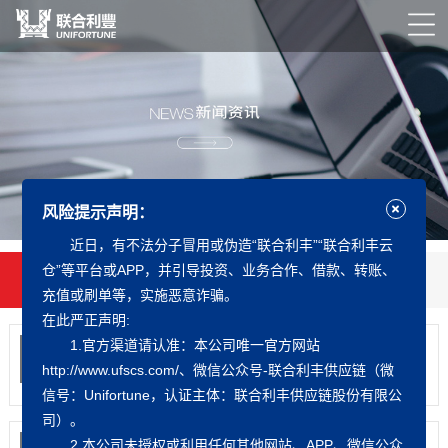
风险提示声明：
近日，有不法分子冒用或伪造“联合利丰”“联合利丰云
仓”等平台或APP，并引导投资、业务合作、借款、转账、
新闻中心
知识中心
公益之行
下载中心
充值或刷单等，实施恶意诈骗。
在此严正声明:
1.官方渠道请认准：本公司唯一官方网站
座谈｜深圳湾海关领导一行...
2019
10-17
今日，深圳湾海关副关长叶菁率队莅临联合利丰实
http://www.ufscs.com/、微信公众号-联合利丰供应链（微
地考察调研。联合...
信号：Unifortune，认证主体：联合利丰供应链股份有限公
司）。
喜讯｜联合利丰荣登“广东...
2.本公司未授权或利用任何其他网站、APP、微信公众
2019