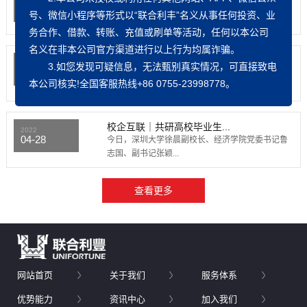
今天，联合利丰11周年生日会顺利举办！联合利丰
07-29
号、微信小程序等形式以“联合利丰”名义从事任何投资、业
所有家人齐聚一...
务合作、
借款、转账、充值或刷单
等活动，任何以本公司
名义在非本公司官方渠道进行以上行为均属诈骗。
考察｜辽宁省盘锦高新区及...
2022
3.如您发现可疑信息，无法甄别真实情况，可直接致电
06-16
今日，辽宁省盘锦高新区韩彤主任、欧洲中国基金
本公司核实!全国客服热线+86 0755-23998778。
会首席代表李庆利...
校企互联｜共研高校毕业生...
2022
04-28
今日，深圳大学徐晨副校长、经济学院党委书记鲁
志国、副书记张颖...
网站首页
关于我们
服务体系
优势能力
资讯中心
加入我们