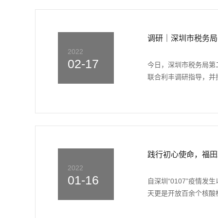
调研｜深圳市税务局
2022
02-17
今日，深圳市税务局第
联合利丰调研指导，并授
践行初心使命，福田
2022
01-16
自深圳“0107”疫情
天更是开放百余个核酸检