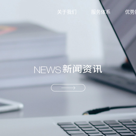
关于我们
服务体系
优势
外贸综合服务
信息
生产型服务
服务
产业供应链服务
资源
解决