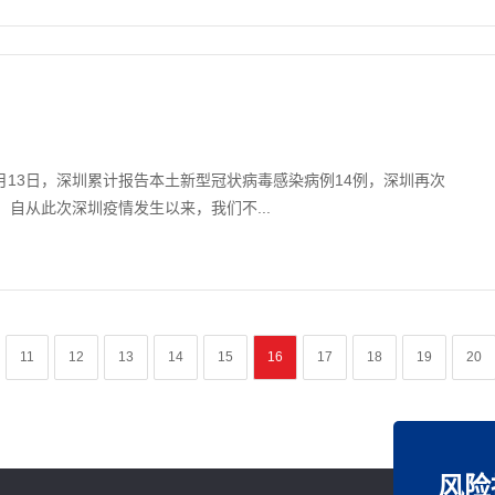
1月13日，深圳累计报告本土新型冠状病毒感染病例14例，深圳再次
自从此次深圳疫情发生以来，我们不...
11
12
13
14
15
16
17
18
19
20
风险