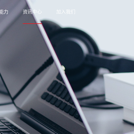
能力
资讯中心
加入我们
科技
新闻中心
网络
知识中心
优势
公益之行
方案
下载中心