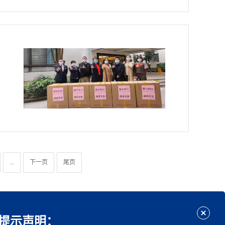
...
下一页
尾页
提示声明：