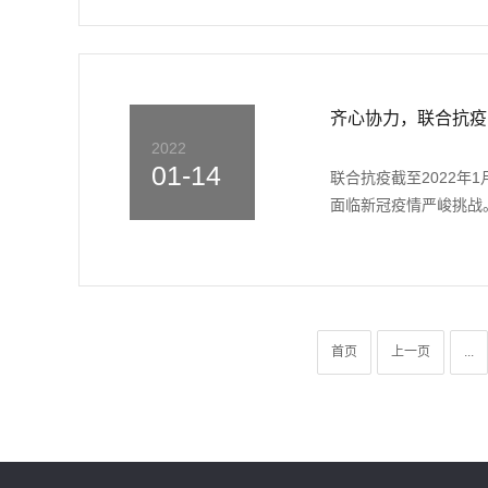
齐心协力，联合抗疫
2022
01-14
联合抗疫截至2022年
面临新冠疫情严峻挑战。
首页
上一页
...