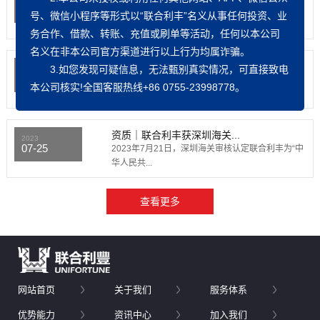
09-11
今日，联合利丰月度员工大会成功召开。会议对公
号、微信小程序等形式以“联合利丰”名义从事任何投资、业
司经营情况，经营...
务合作、
借款、转账、充值或刷单
等活动，任何以本公司
名义在非本公司官方渠道进行以上行为均属诈骗。
调研｜海南省商务厅副厅长...
3.如您发现可疑信息，无法甄别真实情况，可直接致电
2023
08-30
今日，海南省商务厅李勰副厅长携海南省商务厅外
本公司核实!全国客服热线+86 0755-23998778。
贸处、海南国际经...
资质｜联合利丰获深圳海关...
2023
07-25
2023年7月21日，深圳海关审核认定联合利丰为“中
华人民共...
网站首页
关于我们
服务体系
优势能力
资讯中心
加入我们