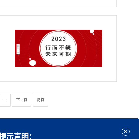
...
下一页
尾页
提示声明：