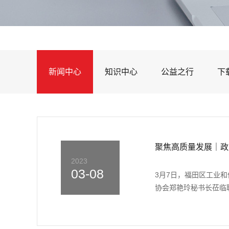
新闻中心
知识中心
公益之行
下
聚焦高质量发展｜政
2023
03-08
3月7日，福田区工业
协会郑艳玲秘书长莅临联