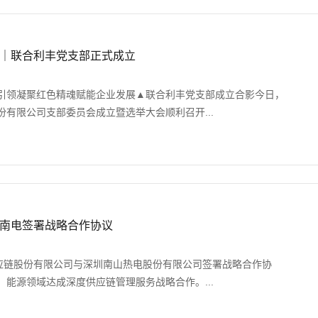
｜联合利丰党支部正式成立
引领凝聚红色精魂赋能企业发展▲联合利丰党支部成立合影今日，
有限公司支部委员会成立暨选举大会顺利召开...
南电签署战略合作协议
供应链股份有限公司与深圳南山热电股份有限公司签署战略合作协
能源领域达成深度供应链管理服务战略合作。...