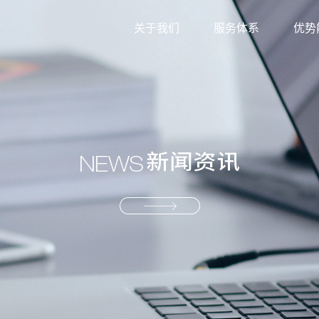
关于我们
服务体系
优势
外贸综合服务
信息
生产型服务
服务
产业供应链服务
资源
解决