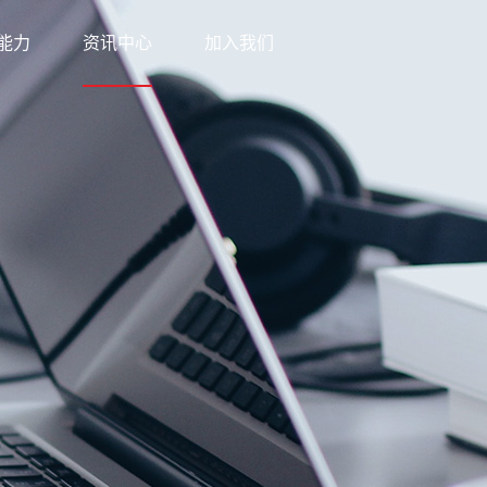
能力
资讯中心
加入我们
科技
新闻中心
网络
知识中心
优势
公益之行
方案
下载中心