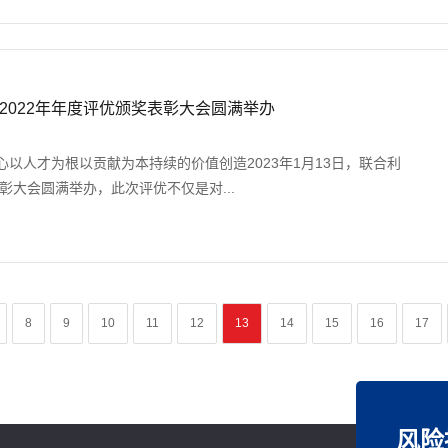
2022年年度评优颁奖表彰大会圆满举办
以人才为根以贡献为本持续的价值创造2023年1月13日，联合利
表彰大会圆满举办，此次评优不仅是对...
8
9
10
11
12
13
14
15
16
17
风险