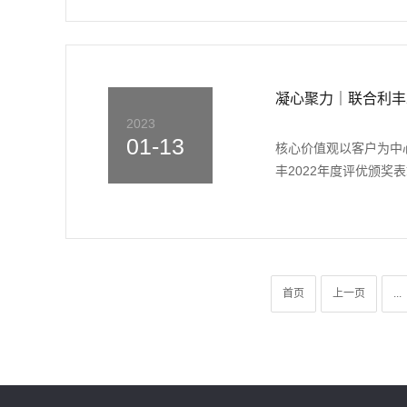
凝心聚力｜联合利丰
2023
01-13
核心价值观以客户为中心
丰2022年度评优颁奖
首页
上一页
...