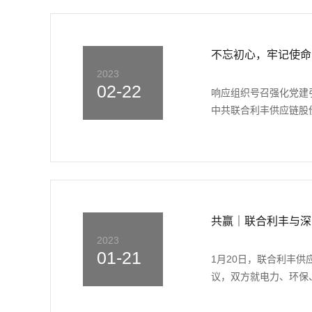
不忘初心，牢记使命
2023
02-22
响应组织号召强化党建
中共联合利丰供应链股份
共赢｜联合利丰与深
2023
01-21
1月20日，联合利丰
议，双方就电力、环保、