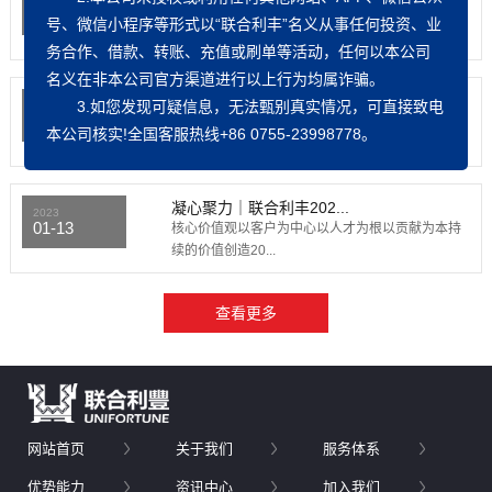
02-22
响应组织号召强化党建引领凝聚红色精魂赋能企业
号、微信小程序等形式以“联合利丰”名义从事任何投资、业
发展▲联合利丰党...
务合作、
借款、转账、充值或刷单
等活动，任何以本公司
名义在非本公司官方渠道进行以上行为均属诈骗。
共赢｜联合利丰与深南电签...
3.如您发现可疑信息，无法甄别真实情况，可直接致电
2023
01-21
1月20日，联合利丰供应链股份有限公司与深圳南
本公司核实!全国客服热线+86 0755-23998778。
山热电股份有限...
凝心聚力｜联合利丰202...
2023
01-13
核心价值观以客户为中心以人才为根以贡献为本持
续的价值创造20...
网站首页
关于我们
服务体系
优势能力
资讯中心
加入我们